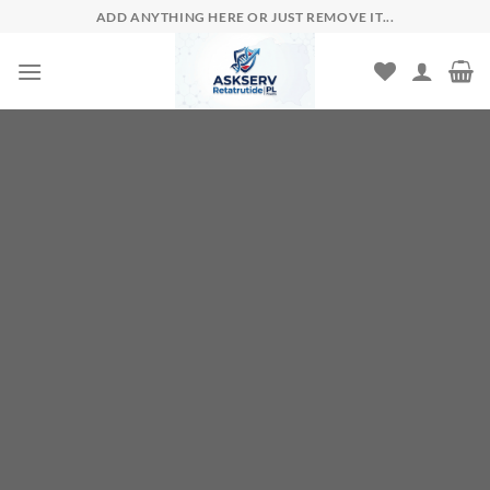
Skip
ADD ANYTHING HERE OR JUST REMOVE IT...
to
content