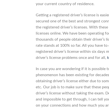
your current country of residence.
Getting a registered driver’s license is eas
secured one of the best and strongest conn
the registered driver’s licenses. With these
licenses online. We have been operating f
thousands of people obtain their driver’s l
rate stands at 100% so far. All you have to
registered driver’s license within six days
driver’s license problems once and for all,
k
In case you are wondering if it is possible t
phenomenon has been existing for decades, a
obtaining driver’s license either due to some
etc. Our job is to make sure that these peo
driver’s license without taking the exam. D
and impossible to get through, I can tell y
on your connections and how much you are w