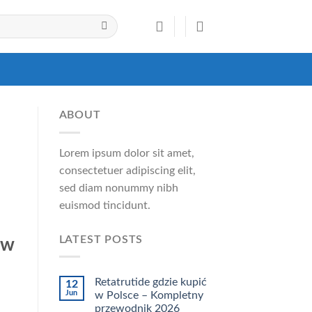
ABOUT
Lorem ipsum dolor sit amet,
consectetuer adipiscing elit,
sed diam nonummy nibh
euismod tincidunt.
LATEST POSTS
ów
Retatrutide gdzie kupić
12
Jun
w Polsce – Kompletny
przewodnik 2026