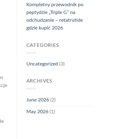
Kompletny przewodnik po
peptydzie „Triple G” na
odchudzanie – retatrutide
gdzie kupić 2026
CATEGORIES
Uncategorized
(3)
em
ARCHIVES
kcje
June 2026
(2)
May 2026
(1)
le