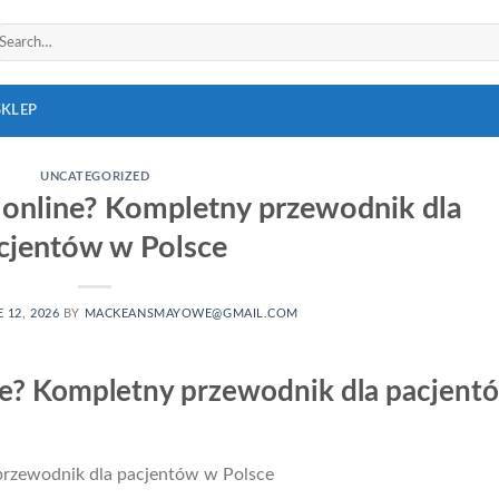
arch
r:
SKLEP
UNCATEGORIZED
d online? Kompletny przewodnik dla
cjentów w Polsce
 12, 2026
BY
MACKEANSMAYOWE@GMAIL.COM
ine? Kompletny przewodnik dla pacjent