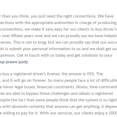
ier than you think, you just need the right connections. We have
ections with the appropriate authorities in charge of producing
 connections, we make it very easy for our clients to buy driver’s
or over fifteen years now and we can proudly say we have helped
icenses. This is not to brag, but we can proudly say that our succ
 do is submit your personal information to us and we shall get yo
 maximum. Get in touch with us today and get solutions to your
up prawo jazdy
.
o buy a registered driver’s license, the answer is YES. The
nd it will go on forever. So many people face a lot of difficulti
 minor legal issues, financial constraints, illness, time constraint
ple are able to bypass these challenges and obtain a registered
espite the fact that some people think that the system is so rigid
ou with absolute certainty that anyone can get anything, it depen
illing to pay for it. With our services, our clients enjoy a 10