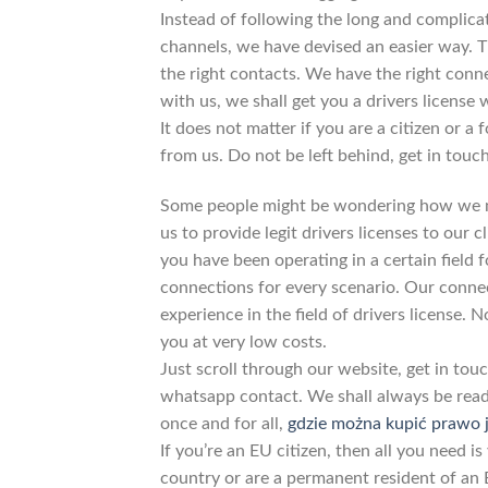
Instead of following the long and complicat
channels, we have devised an easier way. T
the right contacts. We have the right conne
with us, we shall get you a drivers licens
It does not matter if you are a citizen or a 
from us. Do not be left behind, get in touch
Some people might be wondering how we m
us to provide legit drivers licenses to our
you have been operating in a certain field f
connections for every scenario. Our connec
experience in the field of drivers license. 
you at very low costs.
Just scroll through our website, get in to
whatsapp contact. We shall always be ready
once and for all,
gdzie można kupić prawo j
If you’re an EU citizen, then all you need is 
country or are a permanent resident of an E