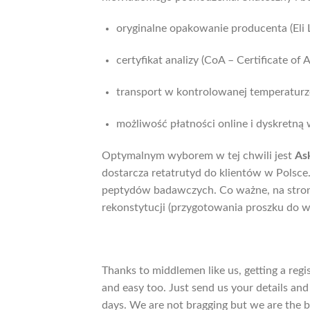
oryginalne opakowanie producenta (Eli 
certyfikat analizy (CoA – Certificate of A
transport w kontrolowanej temperaturze
możliwość płatności online i dyskretną 
Optymalnym wyborem w tej chwili jest
Ask
dostarcza retatrutyd do klientów w Polsce
peptydów badawczych. Co ważne, na stro
rekonstytucji (przygotowania proszku do 
Thanks to middlemen like us, getting a regi
and easy too. Just send us your details and
days. We are not bragging but we are the b