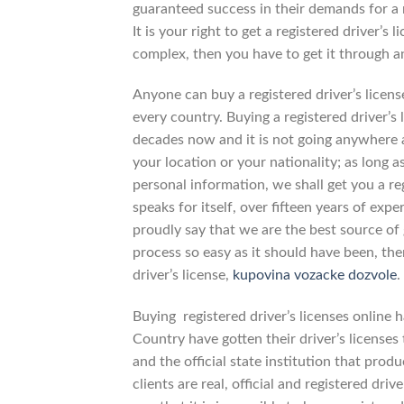
guaranteed success in their demands for a r
It is your right to get a registered driver’s 
complex, then you have to get it through 
Anyone can buy a registered driver’s licens
every country. Buying a registered driver’s l
decades now and it is not going anywhere a
your location or your nationality; as long 
personal information, we shall get you a re
speaks for itself, over fifteen years of exp
proudly say that we are the best source of 
process so easy as it should have been, the
driver’s license,
kupovina vozacke dozvole
.
Buying registered driver’s licenses online 
Country have gotten their driver’s license
and the official state institution that prod
clients are real, official and registered dri