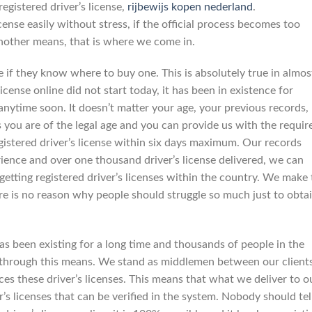
egistered driver’s license,
rijbewijs kopen nederland
.
license easily without stress, if the official process becomes too
another means, that is where we come in.
e if they know where to buy one. This is absolutely true in almos
icense online did not start today, it has been in existence for
nytime soon. It doesn’t matter your age, your previous records,
as you are of the legal age and you can provide us with the requir
gistered driver’s license within six days maximum. Our records
erience and over one thousand driver’s license delivered, we can
getting registered driver’s licenses within the country. We make
re is no reason why people should struggle so much just to obtai
has been existing for a long time and thousands of people in the
s through this means. We stand as middlemen between our client
uces these driver’s licenses. This means that what we deliver to o
ver’s licenses that can be verified in the system. Nobody should tel