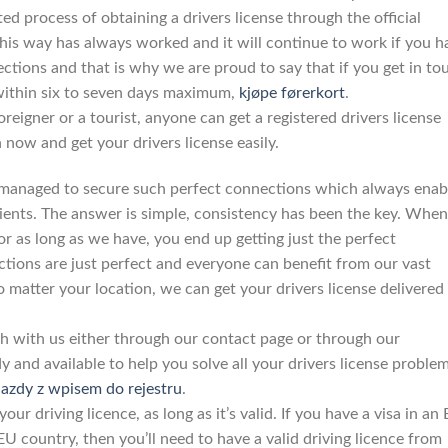
ed process of obtaining a drivers license through the official
his way has always worked and it will continue to work if you h
ctions and that is why we are proud to say that if you get in to
e within six to seven days maximum,
kjøpe førerkort
.
foreigner or a tourist, anyone can get a registered drivers license
 now and get your drivers license easily.
anaged to secure such perfect connections which always enab
 clients. The answer is simple, consistency has been the key. When
or as long as we have, you end up getting just the perfect
tions are just perfect and everyone can benefit from our vast
No matter your location, we can get your drivers license delivered
uch with us either through our contact page or through our
 and available to help you solve all your drivers license proble
azdy z wpisem do rejestru
.
your driving licence, as long as it’s valid. If you have a visa in an
U country, then you’ll need to have a valid driving licence from