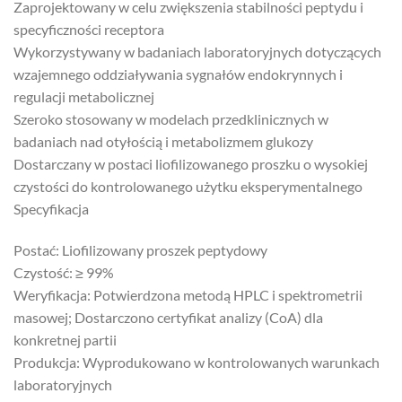
Zaprojektowany w celu zwiększenia stabilności peptydu i
specyficzności receptora
Wykorzystywany w badaniach laboratoryjnych dotyczących
wzajemnego oddziaływania sygnałów endokrynnych i
regulacji metabolicznej
Szeroko stosowany w modelach przedklinicznych w
badaniach nad otyłością i metabolizmem glukozy
Dostarczany w postaci liofilizowanego proszku o wysokiej
czystości do kontrolowanego użytku eksperymentalnego
Specyfikacja
Postać: Liofilizowany proszek peptydowy
Czystość: ≥ 99%
Weryfikacja: Potwierdzona metodą HPLC i spektrometrii
masowej; Dostarczono certyfikat analizy (CoA) dla
konkretnej partii
Produkcja: Wyprodukowano w kontrolowanych warunkach
laboratoryjnych