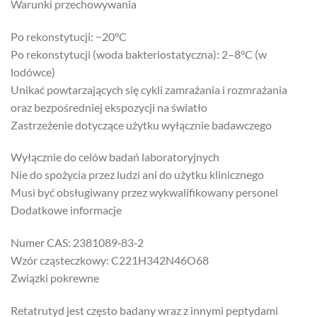
Warunki przechowywania
Po rekonstytucji: −20°C
Po rekonstytucji (woda bakteriostatyczna): 2–8°C (w
lodówce)
Unikać powtarzających się cykli zamrażania i rozmrażania
oraz bezpośredniej ekspozycji na światło
Zastrzeżenie dotyczące użytku wyłącznie badawczego
Wyłącznie do celów badań laboratoryjnych
Nie do spożycia przez ludzi ani do użytku klinicznego
Musi być obsługiwany przez wykwalifikowany personel
Dodatkowe informacje
Numer CAS: 2381089‑83‑2
Wzór cząsteczkowy: C221H342N46O68
Związki pokrewne
Retatrutyd jest często badany wraz z innymi peptydami