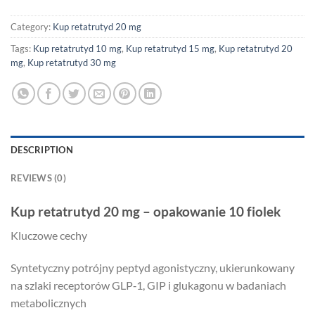
Category:
Kup retatrutyd 20 mg
Tags:
Kup retatrutyd 10 mg
,
Kup retatrutyd 15 mg
,
Kup retatrutyd 20
mg
,
Kup retatrutyd 30 mg
DESCRIPTION
REVIEWS (0)
Kup retatrutyd 20 mg – opakowanie 10 fiolek
Kluczowe cechy
Syntetyczny potrójny peptyd agonistyczny, ukierunkowany
na szlaki receptorów GLP‑1, GIP i glukagonu w badaniach
metabolicznych