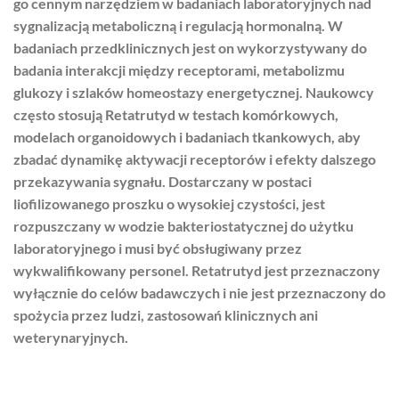
go cennym narzędziem w badaniach laboratoryjnych nad
sygnalizacją metaboliczną i regulacją hormonalną. W
badaniach przedklinicznych jest on wykorzystywany do
badania interakcji między receptorami, metabolizmu
glukozy i szlaków homeostazy energetycznej. Naukowcy
często stosują Retatrutyd w testach komórkowych,
modelach organoidowych i badaniach tkankowych, aby
zbadać dynamikę aktywacji receptorów i efekty dalszego
przekazywania sygnału. Dostarczany w postaci
liofilizowanego proszku o wysokiej czystości, jest
rozpuszczany w wodzie bakteriostatycznej do użytku
laboratoryjnego i musi być obsługiwany przez
wykwalifikowany personel. Retatrutyd jest przeznaczony
wyłącznie do celów badawczych i nie jest przeznaczony do
spożycia przez ludzi, zastosowań klinicznych ani
weterynaryjnych.