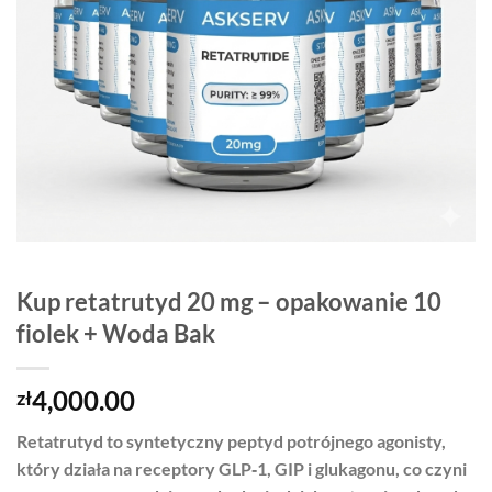
Kup retatrutyd 20 mg – opakowanie 10
fiolek + Woda Bak
4,000.00
zł
Retatrutyd to syntetyczny peptyd potrójnego agonisty,
który działa na receptory GLP‑1, GIP i glukagonu, co czyni