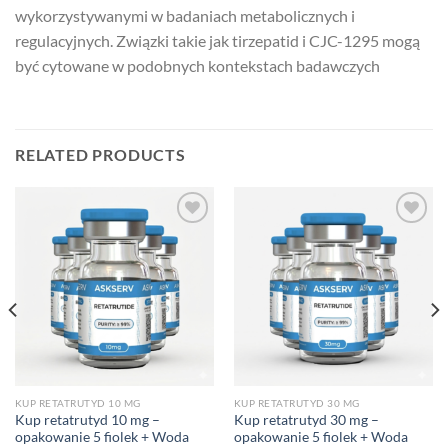
wykorzystywanymi w badaniach metabolicznych i
regulacyjnych. Związki takie jak tirzepatid i CJC-1295 mogą
być cytowane w podobnych kontekstach badawczych
RELATED PRODUCTS
KUP RETATRUTYD 10 MG
KUP RETATRUTYD 30 MG
Kup retatrutyd 10 mg –
Kup retatrutyd 30 mg –
opakowanie 5 fiolek + Woda
opakowanie 5 fiolek + Woda