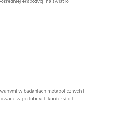
ośredniej ekspozycji na światło
tywanymi w badaniach metabolicznych i
 cytowane w podobnych kontekstach