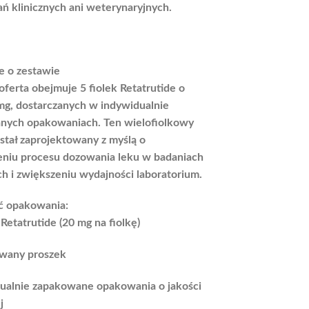
ń klinicznych ani weterynaryjnych.
e o zestawie
 oferta obejmuje 5 fiolek Retatrutide o
g, dostarczanych w indywidualnie
nych opakowaniach. Ten wielofiolkowy
stał zaprojektowany z myślą o
eniu procesu dozowania leku w badaniach
 i zwiększeniu wydajności laboratorium.
ć opakowania:
 Retatrutide (20 mg na fiolkę)
zowany proszek
ualnie zapakowane opakowania o jakości
j