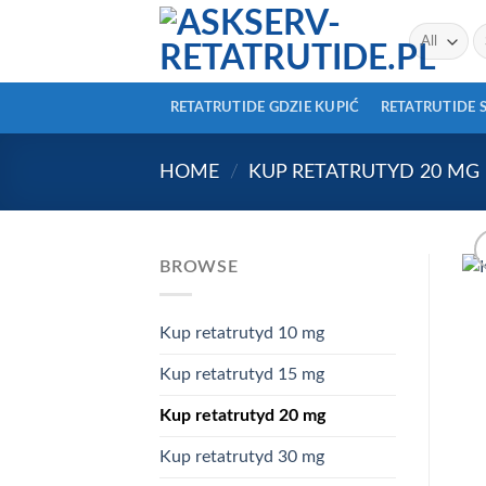
Skip
Se
to
fo
content
RETATRUTIDE GDZIE KUPIĆ
RETATRUTIDE 
HOME
/
KUP RETATRUTYD 20 MG
BROWSE
Kup retatrutyd 10 mg
Kup retatrutyd 15 mg
Kup retatrutyd 20 mg
Kup retatrutyd 30 mg